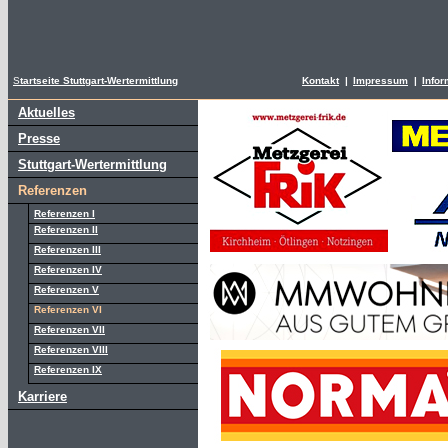
S
tartseite Stuttgart-Wertermittlung
Kontakt
|
Impressum
|
Infor
Aktuelles
Presse
Stuttgart-Wertermittlung
Referenzen
Referenzen I
Referenzen II
Referenzen III
Referenzen IV
Referenzen V
Referenzen VI
Referenzen VII
Referenzen VIII
Referenzen IX
Karriere