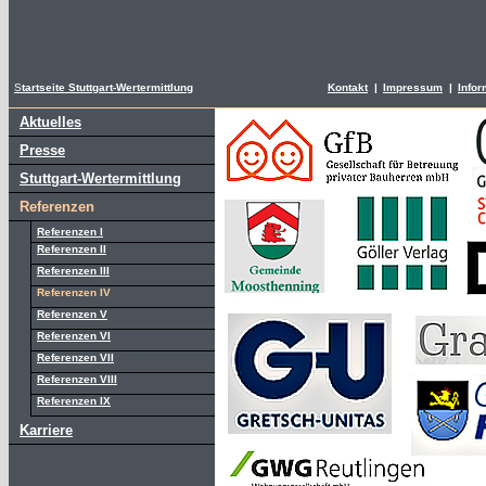
S
tartseite Stuttgart-Wertermittlung
Kontakt
|
Impressum
|
Infor
Aktuelles
Presse
Stuttgart-Wertermittlung
Referenzen
Referenzen I
Referenzen II
Referenzen III
Referenzen IV
Referenzen V
Referenzen VI
Referenzen VII
Referenzen VIII
Referenzen IX
Karriere