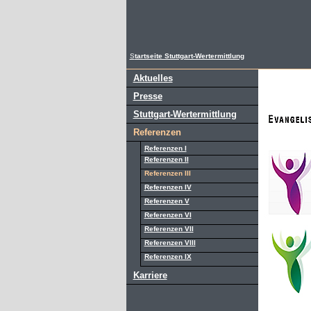
S
tartseite Stuttgart-Wertermittlung
Aktuelles
Presse
Stuttgart-Wertermittlung
Referenzen
Referenzen I
Referenzen II
Referenzen III
Referenzen IV
Referenzen V
Referenzen VI
Referenzen VII
Referenzen VIII
Referenzen IX
Karriere